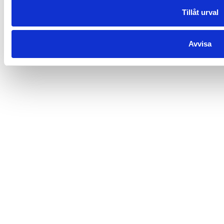
Tillåt urval
Avvisa