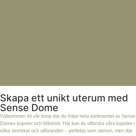
Skapa ett unikt uterum med
Sense Dome
Välkommen till vår shop där du hittar hela sortimentet av Sense
Domes kupoler och tillbehör. Här kan du utforska våra kupoler i
olika storlekar och utföranden – perfekta som uterum, men där