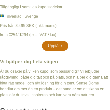
Tillgängligt i samtliga kupolstorlekar
Tillverkad i Sverige
Pris från 3.495 SEK (inkl. moms)
from €254/ $294 (excl. VAT / tax)
Upptäck
Vi hjälper dig hela vägen
Är du osäker på vilken kupol som passar dig? Vi erbjuder
rådgivning, både digitalt och på plats, och hjälper dig gärna att
hitta rätt modell och rätt lösning för din tomt. Sense Dome
handlar om mer än en produkt – det handlar om att skapa en
plats där du trivs, inspireras och kan vara nära naturen.