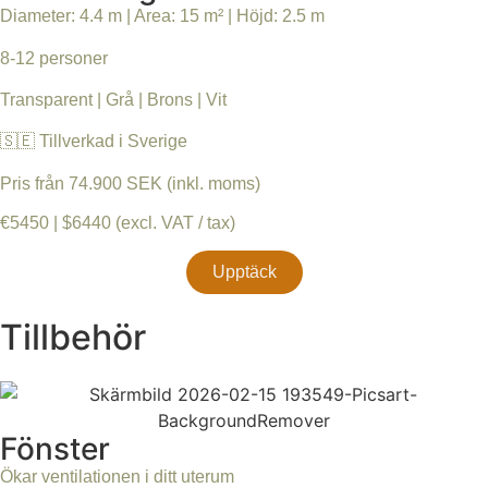
Diameter: 4.4 m | Area: 15 m² | Höjd: 2.5 m
8-12 personer
Transparent | Grå | Brons | Vit
🇸🇪 Tillverkad i Sverige
Pris från 74.900 SEK (inkl. moms)
€5450 | $6440 (excl. VAT / tax)
Upptäck
Tillbehör
Fönster
Ökar ventilationen i ditt uterum