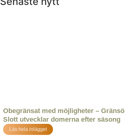
Senaste nytt
Obegränsat med möjligheter – Gränsö
Slott utvecklar domerna efter säsong
Läs hela inlägget