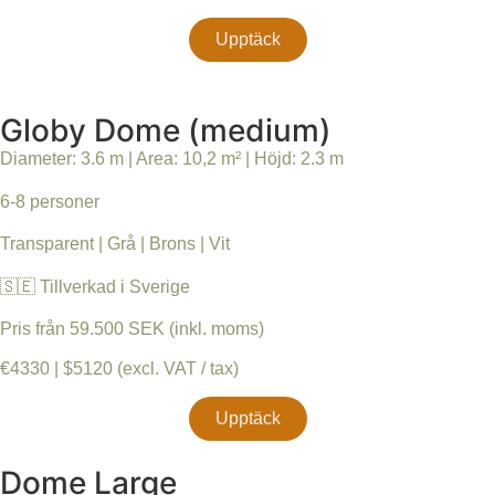
Upptäck
Globy Dome (medium)
Diameter: 3.6 m | Area: 10,2 m² | Höjd: 2.3 m
6-8 personer
Transparent | Grå | Brons | Vit
🇸🇪 Tillverkad i Sverige
Pris från 59.500 SEK (inkl. moms)
€4330 | $5120 (excl. VAT / tax)
Upptäck
Dome Large