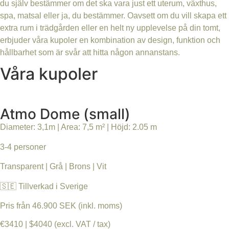
du själv bestämmer om det ska vara just ett uterum, växthus,
spa, matsal eller ja, du bestämmer. Oavsett om du vill skapa ett
extra rum i trädgården eller en helt ny upplevelse på din tomt,
erbjuder våra kupoler en kombination av design, funktion och
hållbarhet som är svår att hitta någon annanstans.
Våra kupoler
Atmo Dome (small)
Diameter: 3,1m | Area: 7,5 m² | Höjd: 2.05 m
3-4 personer
Transparent | Grå | Brons | Vit
🇸🇪 Tillverkad i Sverige
Pris från 46.900 SEK (inkl. moms)
€3410 | $4040 (excl. VAT / tax)