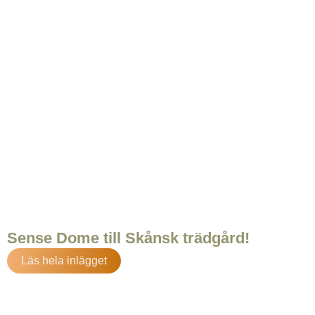
Sense Dome till Skånsk trädgård!
Läs hela inlägget